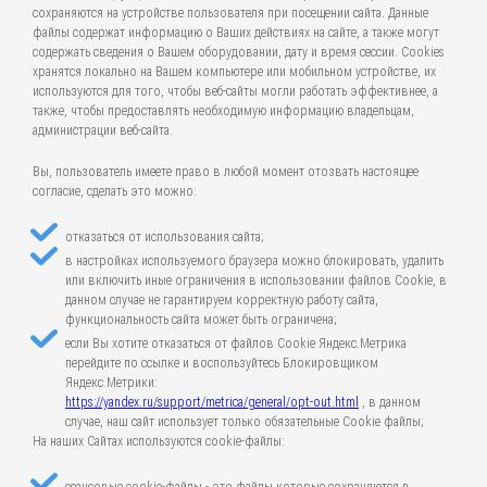
сохраняются на устройстве пользователя при посещении сайта. Данные
файлы содержат информацию о Ваших действиях на сайте, а также могут
содержать сведения о Вашем оборудовании, дату и время сессии. Cookies
хранятся локально на Вашем компьютере или мобильном устройстве, их
используются для того, чтобы веб-сайты могли работать эффективнее, а
также, чтобы предоставлять необходимую информацию владельцам,
администрации веб-сайта.
Вы, пользователь имеете право в любой момент отозвать настоящее
согласие, сделать это можно:
отказаться от использования сайта;
в настройках используемого браузера можно блокировать, удалить
или включить иные ограничения в использовании файлов Cookie, в
данном случае не гарантируем корректную работу сайта,
функциональность сайта может быть ограничена;
если Вы хотите отказаться от файлов Cookie Яндекс.Метрика
перейдите по ссылке и воспользуйтесь Блокировщиком
Яндекс.Метрики:
https://yandex.ru/support/metrica/general/opt-out.html
, в данном
случае, наш сайт использует только обязательные Cookie файлы;
На наших Сайтах используются cookie-файлы: