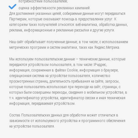
потребностями пользователей;
оценка эффективности рекламных кампаний.
Для достижения указанных целей, собираемые данные могут передаваться
Партнерам, которые оказывают помощь в предоставлении услуг. К
категориям таких получателей относятся: веб-аналитика, обработка данных,
реклама, информационные и рекламные рассылки и другие услуги.
Наш сайт обрабатывает полученные данные, в том числе, с использованием
метрических программ и систем аналитики, таких как Яндекс.Метрика.
Мы используем пользовательские данные — технические данные, которые
передаются устройством пользователя, в том числе: IP-адрес,
информация, сохраненная в файлах Cookie, информация о браузере,
операционная система на устройстве пользователя, количество
просмотренных страниц, длительность пребывания на сайте, запросы,
которые пользователь использовал при переходе на сайт, страницы, с
которых были совершены переходы, сведения о мобильном устройстве, в
т.ч. идентификатор устройства, идентификатор сессии и иная техническая
информация, передаваемая устройством.
Состав Пользовательских данных для обработки может отличаться в
зависимости от используемого устройства и программного обеспечения
на устройстве пользователя.