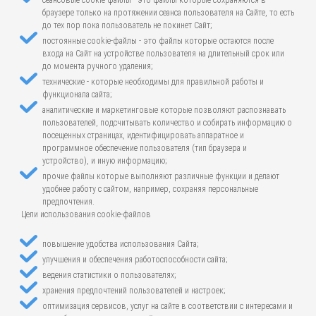
сеансовые cookie-файлы - это файлы которые сохраняются в
браузере только на протяжении сеанса пользователя на Сайте, то есть
до тех пор пока пользователь не покинет Сайт;
постоянные cookie-файлы - это файлы которые остаются после
входа на Сайт на устройстве пользователя на длительный срок или
до момента ручного удаления;
технические - которые необходимы для правильной работы и
функционала сайта;
аналитические и маркетинговые которые позволяют распознавать
пользователей, подсчитывать количество и собирать информацию о
посещенных страницах, идентифицировать аппаратное и
программное обеспечение пользователя (тип браузера и
устройство), и иную информацию;
прочие файлы которые выполняют различные функции и делают
удобнее работу с сайтом, например, сохраняя персональные
предпочтения.
Цели использования cookie-файлов
повышение удобства использования Сайта;
улучшения и обеспечения работоспособности сайта;
ведения статистики о пользователях;
хранения предпочтений пользователей и настроек;
оптимизация сервисов, услуг на сайте в соответствии с интересами и