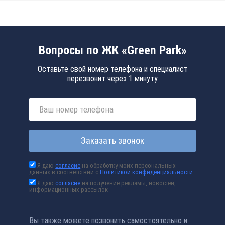
Вопросы по ЖК «Green Park»
Оставьте свой номер телефона и специалист
перезвонит через 1 минуту
Заказать звонок
Я даю
согласие
на обработку моих персональных
данных в соответствии с
Политикой конфиденциальности
Я даю
согласие
на получение рекламы, новостей,
информационных рассылок
Вы также можете позвонить самостоятельно и